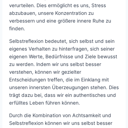
verurteilen. Dies ermöglicht es uns, Stress
abzubauen, unsere Konzentration zu
verbessern und eine größere innere Ruhe zu
finden.
Selbstreflexion bedeutet, sich selbst und sein
eigenes Verhalten zu hinterfragen, sich seiner
eigenen Werte, Bedürfnisse und Ziele bewusst
zu werden. Indem wir uns selbst besser
verstehen, können wir gezielter
Entscheidungen treffen, die im Einklang mit
unseren innersten Überzeugungen stehen. Dies
trägt dazu bei, dass wir ein authentisches und
erfülltes Leben führen können.
Durch die Kombination von Achtsamkeit und
Selbstreflexion können wir uns selbst besser