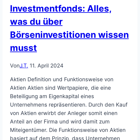
für
Investmentfonds: Alles,
Anleger
was du über
Börseninvestitionen wissen
musst
Von
J.T.
11. April 2024
Aktien Definition und Funktionsweise von
Aktien Aktien sind Wertpapiere, die eine
Beteiligung am Eigenkapital eines
Unternehmens repräsentieren. Durch den Kauf
von Aktien erwirbt der Anleger somit einen
Anteil an der Firma und wird damit zum
Miteigentümer. Die Funktionsweise von Aktien
basiert auf dem Prinzip, dass Unternehmen