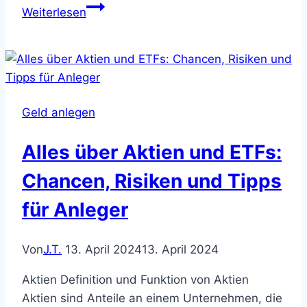
Aktien,
Weiterlesen
ETFs
und
Investmentfonds:
Alles,
was
Geld anlegen
Sie
Alles über Aktien und ETFs:
Chancen, Risiken und Tipps
für Anleger
Von
J.T.
13. April 2024
13. April 2024
Aktien Definition und Funktion von Aktien
Aktien sind Anteile an einem Unternehmen, die