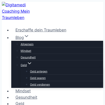
Zum
Inhalt
springen
Erschaffe dein Traumleben
Blog
Allgemein
Mindset
Gesundheit
Geld
Geld anlegen
Geld sparen
Geld verdienen
Mindset
Gesundheit
Geld