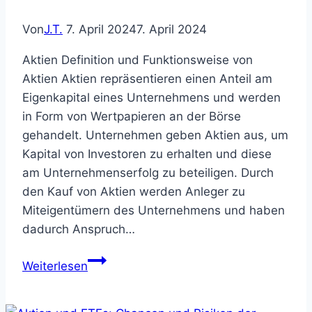
Von
J.T.
7. April 2024
7. April 2024
Aktien Definition und Funktionsweise von
Aktien Aktien repräsentieren einen Anteil am
Eigenkapital eines Unternehmens und werden
in Form von Wertpapieren an der Börse
gehandelt. Unternehmen geben Aktien aus, um
Kapital von Investoren zu erhalten und diese
am Unternehmenserfolg zu beteiligen. Durch
den Kauf von Aktien werden Anleger zu
Miteigentümern des Unternehmens und haben
dadurch Anspruch…
Ein
Weiterlesen
Blick
auf