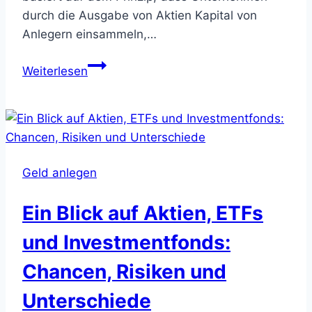
durch die Ausgabe von Aktien Kapital von
Anlegern einsammeln,…
Aktien,
Weiterlesen
ETFs
und
Investmentfonds:
Alles,
was
Geld anlegen
du
über
Ein Blick auf Aktien, ETFs
Börseninvestitionen
wissen
und Investmentfonds:
musst
Chancen, Risiken und
Unterschiede