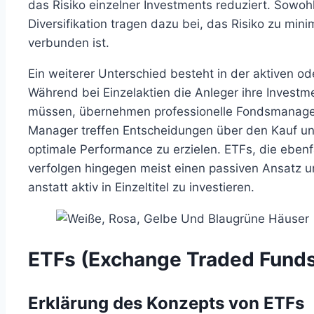
das Risiko einzelner Investments reduziert. Sowoh
Diversifikation tragen dazu bei, das Risiko zu mini
verbunden ist.
Ein weiterer Unterschied besteht in der aktiven o
Während bei Einzelaktien die Anleger ihre Invest
müssen, übernehmen professionelle Fondsmanager
Manager treffen Entscheidungen über den Kauf un
optimale Performance zu erzielen. ETFs, die ebenf
verfolgen hingegen meist einen passiven Ansatz u
anstatt aktiv in Einzeltitel zu investieren.
ETFs (Exchange Traded Fund
Erklärung des Konzepts von ETFs