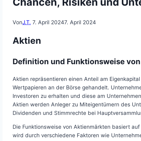
Chancen, Risiken und Unt
Von
J.T.
7. April 2024
7. April 2024
Aktien
Definition und Funktionsweise von
Aktien repräsentieren einen Anteil am Eigenkapit
Wertpapieren an der Börse gehandelt. Unternehme
Investoren zu erhalten und diese am Unternehmens
Aktien werden Anleger zu Miteigentümern des U
Dividenden und Stimmrechte bei Hauptversammlu
Die Funktionsweise von Aktienmärkten basiert auf
wird durch verschiedene Faktoren wie Unternehme