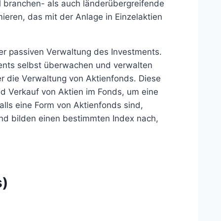
l branchen- als auch länderübergreifende
mieren, das mit der Anlage in Einzelaktien
der passiven Verwaltung des Investments.
ments selbst überwachen und verwalten
 die Verwaltung von Aktienfonds. Diese
d Verkauf von Aktien im Fonds, um eine
alls eine Form von Aktienfonds sind,
nd bilden einen bestimmten Index nach,
s)