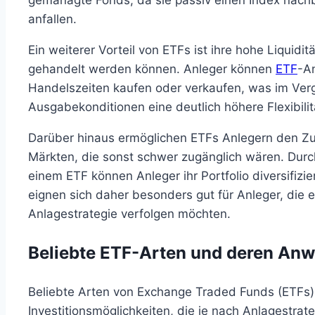
gemanagte Fonds, da sie passiv einen Index nach
anfallen.
Ein weiterer Vorteil von ETFs ist ihre hohe Liquidit
gehandelt werden können. Anleger können
ETF
-An
Handelszeiten kaufen oder verkaufen, was im Verg
Ausgabekonditionen eine deutlich höhere Flexibilitä
Darüber hinaus ermöglichen ETFs Anlegern den Z
Märkten, die sonst schwer zugänglich wären. Durch
einem ETF können Anleger ihr Portfolio diversifizi
eignen sich daher besonders gut für Anleger, die e
Anlagestrategie verfolgen möchten.
Beliebte ETF-Arten und deren An
Beliebte Arten von Exchange Traded Funds (ETFs) 
Investitionsmöglichkeiten, die je nach Anlagestrate