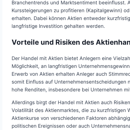
Branchentrends und Marktsentiment beeinflusst. 
Kurssteigerungen zu profitieren (Kapitalgewinn) o
erhalten. Dabei können Aktien entweder kurzfristig 
langfristige Investition gehalten werden.
Vorteile und Risiken des Aktienha
Der Handel mit Aktien bietet Anlegern eine Vielzahl
Möglichkeit, an langfristigen Unternehmensgewin
Erwerb von Aktien erhalten Anleger auch Stimmr
somit Einfluss auf Unternehmensentscheidungen 
hohe Renditen, insbesondere bei Unternehmen mi
Allerdings birgt der Handel mit Aktien auch Risiken
Volatilität des Aktienmarktes, die zu kurzfristig
Aktienkurse von verschiedenen Faktoren abhängig, 
politischen Ereignissen oder auch Unternehmensnach