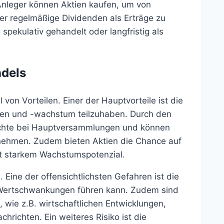
Anleger können Aktien kaufen, um von
der regelmäßige Dividenden als Erträge zu
spekulativ gehandelt oder langfristig als
ndels
 von Vorteilen. Einer der Hauptvorteile ist die
nen und -wachstum teilzuhaben. Durch den
echte bei Hauptversammlungen und können
nehmen. Zudem bieten Aktien die Chance auf
t starkem Wachstumspotenzial.
. Eine der offensichtlichsten Gefahren ist die
en Wertschwankungen führen kann. Zudem sind
wie z.B. wirtschaftlichen Entwicklungen,
richten. Ein weiteres Risiko ist die