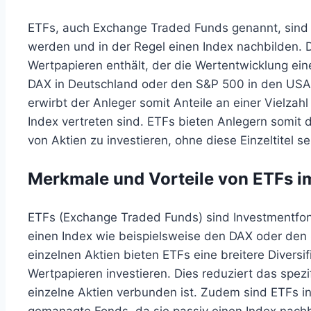
ETFs, auch Exchange Traded Funds genannt, sind 
werden und in der Regel einen Index nachbilden. 
Wertpapieren enthält, der die Wertentwicklung ei
DAX in Deutschland oder den S&P 500 in den USA 
erwirbt der Anleger somit Anteile an einer Vielza
Index vertreten sind. ETFs bieten Anlegern somit di
von Aktien zu investieren, ohne diese Einzeltitel 
Merkmale und Vorteile von ETFs im
ETFs (Exchange Traded Funds) sind Investmentfon
einen Index wie beispielsweise den DAX oder den 
einzelnen Aktien bieten ETFs eine breitere Diversifi
Wertpapieren investieren. Dies reduziert das spezifi
einzelne Aktien verbunden ist. Zudem sind ETFs in