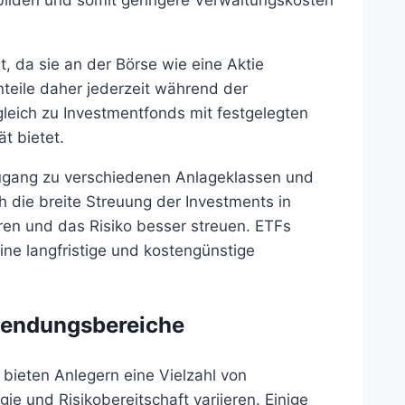
bilden und somit geringere Verwaltungskosten
ät, da sie an der Börse wie eine Aktie
teile daher jederzeit während der
leich zu Investmentfonds mit festgelegten
t bietet.
ugang zu verschiedenen Anlageklassen und
 die breite Streuung der Investments in
eren und das Risiko besser streuen. ETFs
ine langfristige und kostengünstige
wendungsbereiche
bieten Anlegern eine Vielzahl von
gie und Risikobereitschaft variieren. Einige