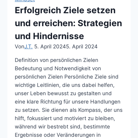
Strategien
Erfolgreich Ziele setzen
zur
Steigerung
und erreichen: Strategien
und Hindernisse
Von
J.T.
5. April 2024
5. April 2024
Definition von persönlichen Zielen
Bedeutung und Notwendigkeit von
persönlichen Zielen Persönliche Ziele sind
wichtige Leitlinien, die uns dabei helfen,
unser Leben bewusst zu gestalten und
eine klare Richtung für unsere Handlungen
zu setzen. Sie dienen als Kompass, der uns
hilft, fokussiert und motiviert zu bleiben,
während wir bestrebt sind, bestimmte
Ergebnisse oder Veränderungen in