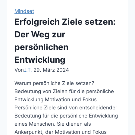
und
Mindset
wie
Erfolgreich Ziele setzen:
man
sie
Der Weg zur
erfolgreich
persönlichen
umsetzt
Entwicklung
Von
J.T.
29. März 2024
Warum persönliche Ziele setzen?
Bedeutung von Zielen für die persönliche
Entwicklung Motivation und Fokus
Persönliche Ziele sind von entscheidender
Bedeutung für die persönliche Entwicklung
eines Menschen. Sie dienen als
Ankerpunkt, der Motivation und Fokus