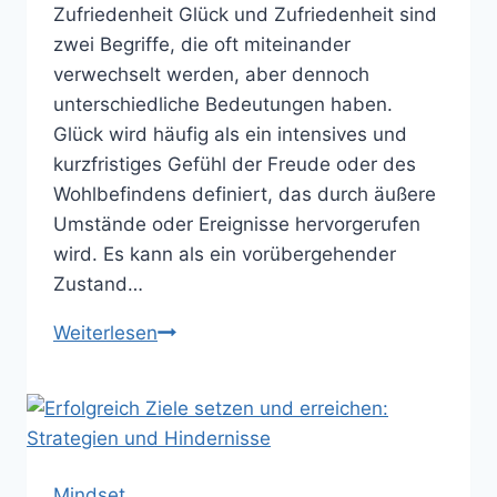
Zufriedenheit Glück und Zufriedenheit sind
zwei Begriffe, die oft miteinander
verwechselt werden, aber dennoch
unterschiedliche Bedeutungen haben.
Glück wird häufig als ein intensives und
kurzfristiges Gefühl der Freude oder des
Wohlbefindens definiert, das durch äußere
Umstände oder Ereignisse hervorgerufen
wird. Es kann als ein vorübergehender
Zustand…
Glück
Weiterlesen
und
Zufriedenheit:
Definitionen,
Einflussfaktoren
und
Mindset