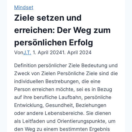
persönliche
Mindset
Ziele
Ziele setzen und
setzen
und
erreichen: Der Weg zum
erreichen
persönlichen Erfolg
Von
J.T.
1. April 2024
1. April 2024
Definition persönlicher Ziele Bedeutung und
Zweck von Zielen Persönliche Ziele sind die
individuellen Bestrebungen, die eine
Person erreichen möchte, sei es in Bezug
auf ihre berufliche Laufbahn, persönliche
Entwicklung, Gesundheit, Beziehungen
oder andere Lebensbereiche. Sie dienen
als Leitfaden und Orientierungspunkte, um
den Weg zu einem bestimmten Ergebnis