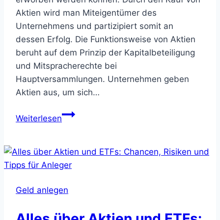
Aktien wird man Miteigentümer des
Unternehmens und partizipiert somit an
dessen Erfolg. Die Funktionsweise von Aktien
beruht auf dem Prinzip der Kapitalbeteiligung
und Mitspracherechte bei
Hauptversammlungen. Unternehmen geben
Aktien aus, um sich…
Aktien
Weiterlesen
und
ETFs:
Chancen,
Risiken
und
Geld anlegen
Steueraspekte
Alles über Aktien und ETFs: