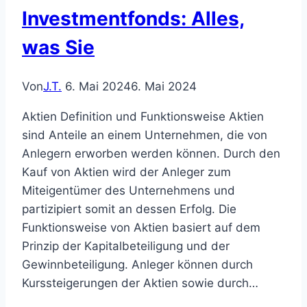
Investmentfonds: Alles,
was Sie
Von
J.T.
6. Mai 2024
6. Mai 2024
Aktien Definition und Funktionsweise Aktien
sind Anteile an einem Unternehmen, die von
Anlegern erworben werden können. Durch den
Kauf von Aktien wird der Anleger zum
Miteigentümer des Unternehmens und
partizipiert somit an dessen Erfolg. Die
Funktionsweise von Aktien basiert auf dem
Prinzip der Kapitalbeteiligung und der
Gewinnbeteiligung. Anleger können durch
Kurssteigerungen der Aktien sowie durch…