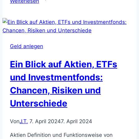
Weiterlesen
über
Aktien
und
ETFs:
Chancen,
Geld anlegen
Risiken
und
Ein Blick auf Aktien, ETFs
Tipps
für
und Investmentfonds:
Anleger
Chancen, Risiken und
Unterschiede
Von
J.T.
7. April 2024
7. April 2024
Aktien Definition und Funktionsweise von