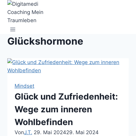
Zum
Inhalt
springen
Glückshormone
Mindset
Glück und Zufriedenheit:
Wege zum inneren
Wohlbefinden
Von
J.T.
29. Mai 2024
29. Mai 2024