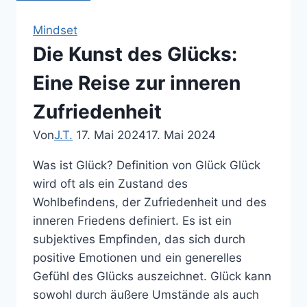
zum
inneren
Mindset
Wohlbefinden
Die Kunst des Glücks:
Eine Reise zur inneren
Zufriedenheit
Von
J.T.
17. Mai 2024
17. Mai 2024
Was ist Glück? Definition von Glück Glück
wird oft als ein Zustand des
Wohlbefindens, der Zufriedenheit und des
inneren Friedens definiert. Es ist ein
subjektives Empfinden, das sich durch
positive Emotionen und ein generelles
Gefühl des Glücks auszeichnet. Glück kann
sowohl durch äußere Umstände als auch