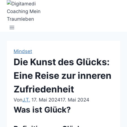
Zum
Inhalt
springen
Mindset
Die Kunst des Glücks:
Eine Reise zur inneren
Zufriedenheit
Von
J.T.
17. Mai 2024
17. Mai 2024
Was ist Glück?