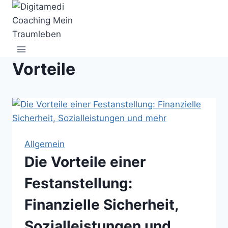
Zum
Inhalt
springen
Vorteile
Allgemein
Die Vorteile einer
Festanstellung:
Finanzielle Sicherheit,
Sozialleistungen und