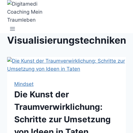
Zum
Inhalt
springen
Visualisierungstechniken
Mindset
Die Kunst der
Traumverwirklichung:
Schritte zur Umsetzung
von Ideen in Taten