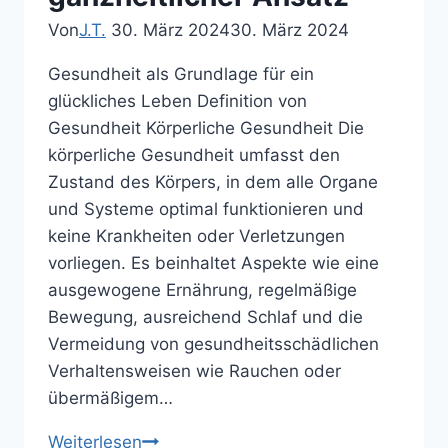
Von
J.T.
30. März 2024
30. März 2024
Gesundheit als Grundlage für ein
glückliches Leben Definition von
Gesundheit Körperliche Gesundheit Die
körperliche Gesundheit umfasst den
Zustand des Körpers, in dem alle Organe
und Systeme optimal funktionieren und
keine Krankheiten oder Verletzungen
vorliegen. Es beinhaltet Aspekte wie eine
ausgewogene Ernährung, regelmäßige
Bewegung, ausreichend Schlaf und die
Vermeidung von gesundheitsschädlichen
Verhaltensweisen wie Rauchen oder
übermäßigem…
Die
Weiterlesen