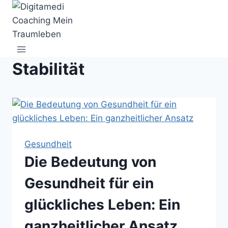
Zum
Inhalt
springen
Stabilität
Gesundheit
Die Bedeutung von
Gesundheit für ein
glückliches Leben: Ein
ganzheitlicher Ansatz