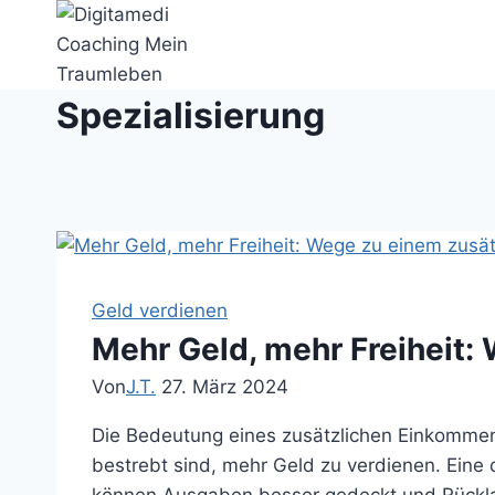
Zum
Inhalt
springen
Spezialisierung
Geld verdienen
Mehr Geld, mehr Freiheit
Von
J.T.
27. März 2024
Die Bedeutung eines zusätzlichen Einkommen
bestrebt sind, mehr Geld zu verdienen. Eine