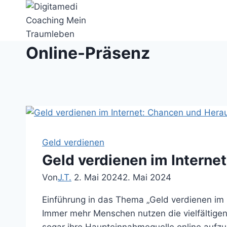
Zum
Inhalt
springen
Online-Präsenz
Geld verdienen
Geld verdienen im Intern
Von
J.T.
2. Mai 2024
2. Mai 2024
Einführung in das Thema „Geld verdienen im In
Immer mehr Menschen nutzen die vielfältigen