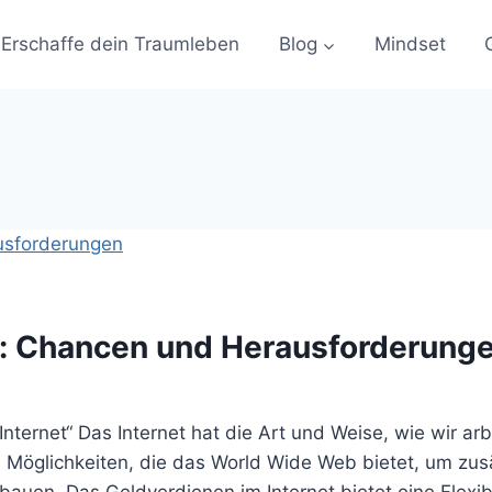
Erschaffe dein Traumleben
Blog
Mindset
et: Chancen und Herausforderung
ternet“ Das Internet hat die Art und Weise, wie wir arb
 Möglichkeiten, die das World Wide Web bietet, um zu