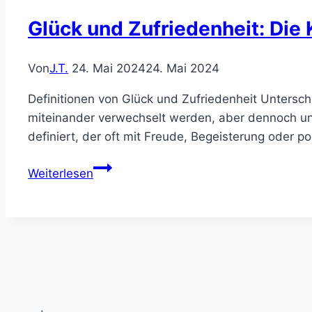
Glück und Zufriedenheit: Die
Von
J.T.
24. Mai 2024
24. Mai 2024
Definitionen von Glück und Zufriedenheit Untersch
miteinander verwechselt werden, aber dennoch unt
definiert, der oft mit Freude, Begeisterung oder 
Glück
Weiterlesen
und
Zufriedenheit:
Die
Kunst
des
Lebens