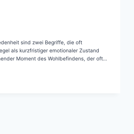
enheit sind zwei Begriffe, die oft
el als kurzfristiger emotionaler Zustand
rgehender Moment des Wohlbefindens, der oft…