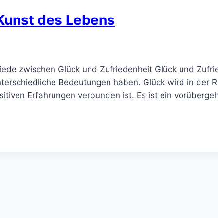
 Kunst des Lebens
iede zwischen Glück und Zufriedenheit Glück und Zufried
erschiedliche Bedeutungen haben. Glück wird in der Reg
positiven Erfahrungen verbunden ist. Es ist ein vorübe