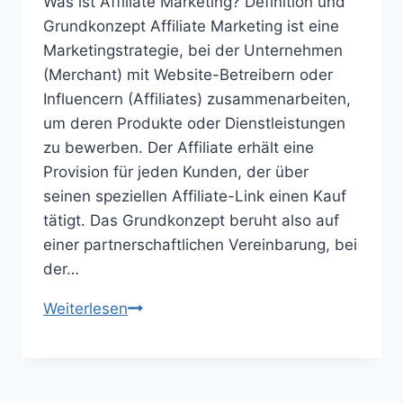
Was ist Affiliate Marketing? Definition und
Grundkonzept Affiliate Marketing ist eine
Marketingstrategie, bei der Unternehmen
(Merchant) mit Website-Betreibern oder
Influencern (Affiliates) zusammenarbeiten,
um deren Produkte oder Dienstleistungen
zu bewerben. Der Affiliate erhält eine
Provision für jeden Kunden, der über
seinen speziellen Affiliate-Link einen Kauf
tätigt. Das Grundkonzept beruht also auf
einer partnerschaftlichen Vereinbarung, bei
der…
Der
Weiterlesen
ultimative
Guide
zum