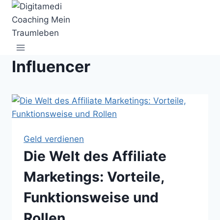
Zum
Inhalt
springen
Influencer
Geld verdienen
Die Welt des Affiliate
Marketings: Vorteile,
Funktionsweise und
Rollen