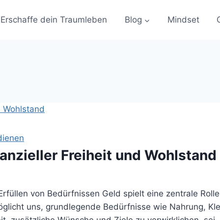
Erschaffe dein Traumleben
Blog
Mindset
dienen
nanzieller Freiheit und Wohlstand
rfüllen von Bedürfnissen Geld spielt eine zentrale Roll
möglicht uns, grundlegende Bedürfnisse wie Nahrung, K