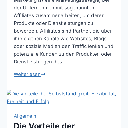
Marketing ist eine Marketingstrategie, bei
der Unternehmen mit sogenannten
Affiliates zusammenarbeiten, um deren
Produkte oder Dienstleistungen zu
bewerben. Affiliates sind Partner, die über
ihre eigenen Kanäle wie Websites, Blogs
oder soziale Medien den Traffic lenken und
potenzielle Kunden zu den Produkten oder
Dienstleistungen des…
Die
Weiterlesen
Welt
des
Affiliate
Marketings:
Vorteile,
Allgemein
Funktionsweise
Die Vorteile der