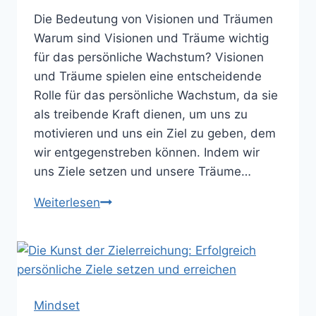
Die Bedeutung von Visionen und Träumen
Warum sind Visionen und Träume wichtig
für das persönliche Wachstum? Visionen
und Träume spielen eine entscheidende
Rolle für das persönliche Wachstum, da sie
als treibende Kraft dienen, um uns zu
motivieren und uns ein Ziel zu geben, dem
wir entgegenstreben können. Indem wir
uns Ziele setzen und unsere Träume…
Der
Weiterlesen
Weg
zu
einem
erfüllten
Leben:
Mindset