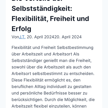
und
Rollen
Selbstständigkeit:
Flexibilität, Freiheit und
Erfolg
Von
J.T.
20. April 2024
20. April 2024
Flexibilität und Freiheit Selbstbestimmung
über Arbeitszeit und Arbeitsort Als
Selbstständiger genießt man die Freiheit,
sowohl über die Arbeitszeit als auch den
Arbeitsort selbstbestimmt zu entscheiden.
Diese Flexibilität ermöglicht es, den
beruflichen Alltag individuell zu gestalten
und persönliche Bedürfnisse besser zu
berücksichtigen. Durch die Möglichkeit, die
Arbeitszeit flexibel einzuteilen, können