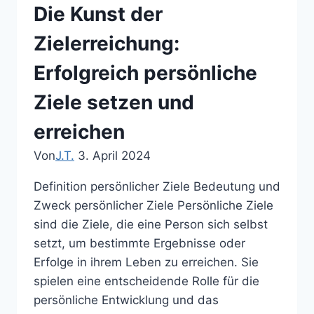
Visionen
Die Kunst der
und
Träume
Zielerreichung:
verwirklichen
Erfolgreich persönliche
Ziele setzen und
erreichen
Von
J.T.
3. April 2024
Definition persönlicher Ziele Bedeutung und
Zweck persönlicher Ziele Persönliche Ziele
sind die Ziele, die eine Person sich selbst
setzt, um bestimmte Ergebnisse oder
Erfolge in ihrem Leben zu erreichen. Sie
spielen eine entscheidende Rolle für die
persönliche Entwicklung und das