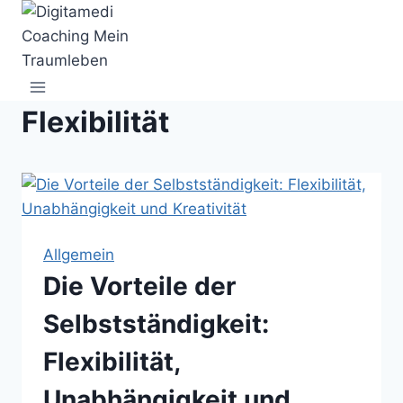
Zum
Inhalt
springen
Flexibilität
Allgemein
Die Vorteile der
Selbstständigkeit:
Flexibilität,
Unabhängigkeit und