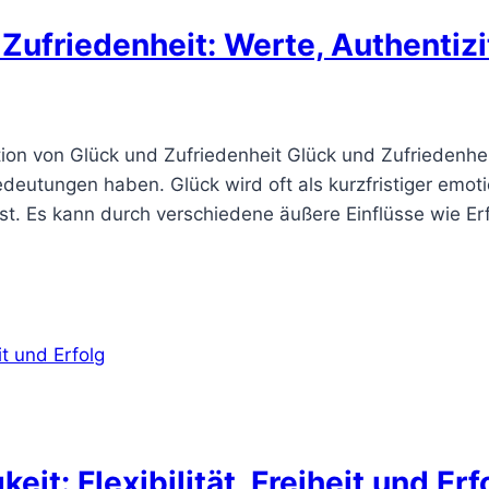
Zufriedenheit: Werte, Authentizi
ion von Glück und Zufriedenheit Glück und Zufriedenheit
eutungen haben. Glück wird oft als kurzfristiger emoti
st. Es kann durch verschiedene äußere Einflüsse wie Er
eit: Flexibilität, Freiheit und Erf