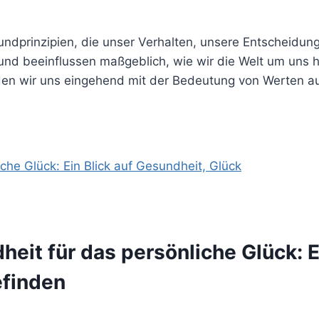
undprinzipien, die unser Verhalten, unsere Entscheidung
lt und beeinflussen maßgeblich, wie wir die Welt um un
rden wir uns eingehend mit der Bedeutung von Werten 
it für das persönliche Glück: E
efinden