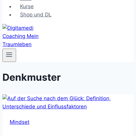
Kurse
Shop und DL
Denkmuster
Mindset