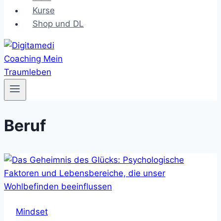
Kurse
Shop und DL
Beruf
Mindset