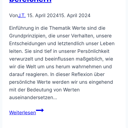
Von
J.T.
15. April 2024
15. April 2024
Einführung in die Thematik Werte sind die
Grundprinzipien, die unser Verhalten, unsere
Entscheidungen und letztendlich unser Leben
leiten. Sie sind tief in unserer Persönlichkeit
verwurzelt und beeinflussen maßgeblich, wie
wir die Welt um uns herum wahrnehmen und
darauf reagieren. In dieser Reflexion über
persönliche Werte werden wir uns eingehend
mit der Bedeutung von Werten
auseinandersetzen…
Die
Weiterlesen
Kraft
der