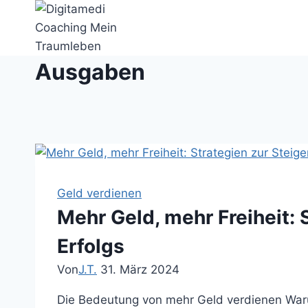
Zum
Inhalt
springen
Ausgaben
Geld verdienen
Mehr Geld, mehr Freiheit:
Erfolgs
Von
J.T.
31. März 2024
Die Bedeutung von mehr Geld verdienen Warum