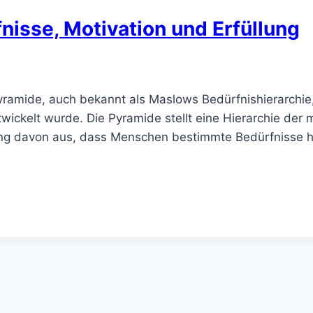
isse, Motivation und Erfüllung
ramide, auch bekannt als Maslows Bedürfnishierarchie,
ckelt wurde. Die Pyramide stellt eine Hierarchie der 
ging davon aus, dass Menschen bestimmte Bedürfnisse ha